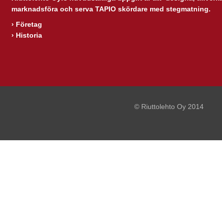
marknadsföra och serva TAPIO skördare med stegmatning.
›
Företag
›
Historia
© Riuttolehto Oy 2014