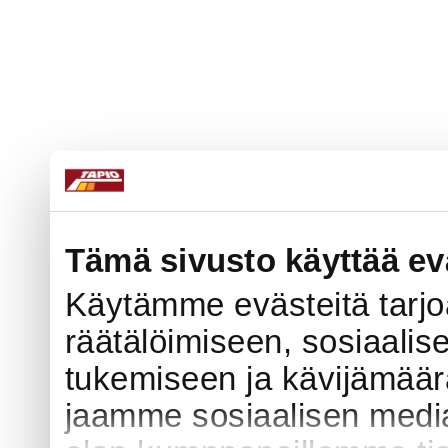
Tämä sivusto käyttää ev
Käytämme evästeitä tarj
räätälöimiseen, sosiaali
tukemiseen ja kävijämää
jaamme sosiaalisen media