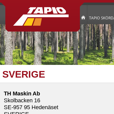
TAPIO SKÖRD
SVERIGE
TH Maskin Ab
Skolbacken 16
SE-957 95 Hedenäset