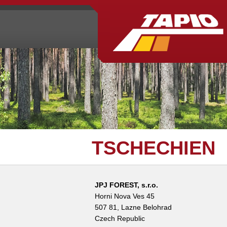
TSCHECHIEN
JPJ FOREST, s.r.o.
Horni Nova Ves 45
507 81, Lazne Belohrad
Czech Republic