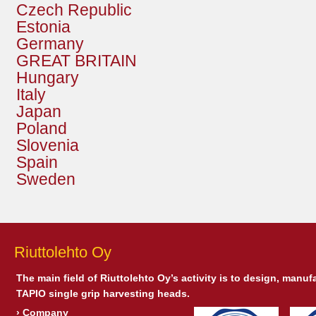
Czech Republic
Estonia
Germany
GREAT BRITAIN
Hungary
Italy
Japan
Poland
Slovenia
Spain
Sweden
Riuttolehto Oy
The main field of Riuttolehto Oy’s activity is to design, manuf
TAPIO single grip harvesting heads.
›
Company