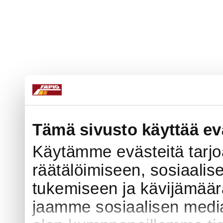
Tämä sivusto käyttää ev
Käytämme evästeitä tarj
räätälöimiseen, sosiaali
tukemiseen ja kävijämää
jaamme sosiaalisen media