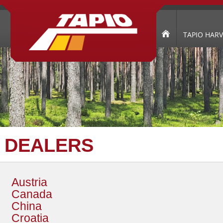
TAPIO HAR
DEALERS
Austria
Canada
China
Croatia